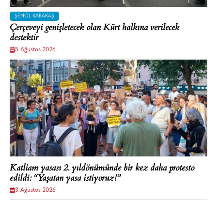
ŞENOL KARAKAŞ
Çerçeveyi genişletecek olan Kürt halkına verilecek
destektir
5 Ağustos 2026
Katliam yasası 2. yıldönümünde bir kez daha protesto
edildi: “Yaşatan yasa istiyoruz!”
3 Ağustos 2026