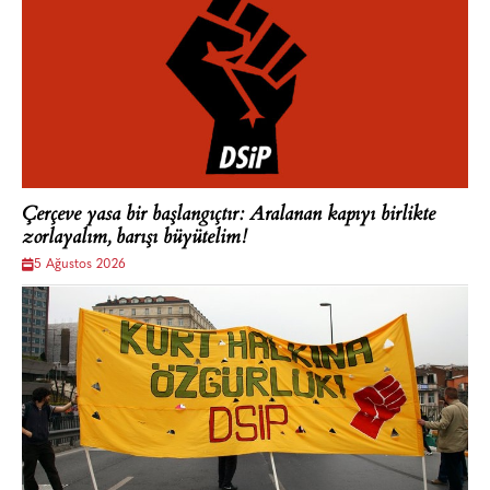
Çerçeve yasa bir başlangıçtır: Aralanan kapıyı birlikte
zorlayalım, barışı büyütelim!
5 Ağustos 2026