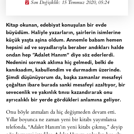
Son Değişiklik: 15 Temmuz 2020, 05:24
Kitap okunan, edebiyat konuşulan bir evde
büyüdüm. Haliyle yazarların, şairlerin isimlerine
küçük yaşta aşina oldum. Annemle babam hemen
hepsini ad ve soyadlarıyla beraber andıkları halde
ondan hep “Adalet Hanım” diye söz ederlerdi.
Nedenini sormak aklıma hiç gelmedi, belki de
kanıksadım, kabullendim ve durmadım üzerinde.
Şimdi düşünüyorum da, başka zamanlar mesafeyi
çoğaltan ibare burada sanki mesafeyi azaltıyor, bir
sevecenlik ve yakınlık tınısı kazandırarak onu
ayrıcalıklı bir yerde gördükleri anlamına geliyor.
Onu böyle anmaları da hiç değişmeden devam etti.
Yıllar boyunca ne zaman yeni bir kitabı yayımlansa
telefonda, “Adalet Hanım’ın yeni kitabı çıkmış,” deyip