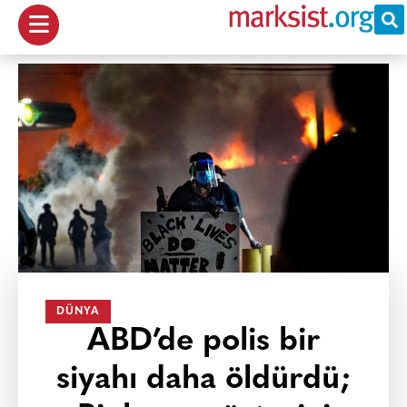
DÜNYA
ABD’de polis bir
siyahı daha öldürdü;