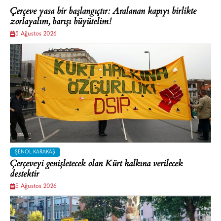
Çerçeve yasa bir başlangıçtır: Aralanan kapıyı birlikte
zorlayalım, barışı büyütelim!
5 Ağustos 2026
ŞENOL KARAKAŞ
Çerçeveyi genişletecek olan Kürt halkına verilecek
destektir
5 Ağustos 2026