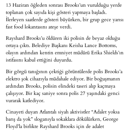
13 Haziran öğleden sonrası Brooks’un vurulduğu yerde
toplanan çok sayıda kişi gösteri yapmaya başladı.
İlerleyen saatlerde gösteri büyürken, bir grup gece yarısı
fast food lokantasını ateşe verdi.
Rayshard Brooks’u öldüren iki polisin de beyaz olduğu
ortaya çıktı. Belediye Başkanı Keisha Lance Bottoms,
olayın ardından kentin emniyet müdürü Erika Shields’ın
istifasını kabul ettiğini duyurdu.
Bir görgü tanığının çektiği görüntülerde polis Brooks’a
elektro şok cihazıyla müdahale ediyor. Bir boğuşmanın
ardından Brooks, polisin elindeki taseri alıp kaçmaya
çalışıyor. Bir kaç saniye sonra polis 27 yaşındaki genci
vurarak katlediyor.
Cinayeti duyan Atlantalı siyah aktivistler “Adalet yoksa
barış da yok” sloganıyla sokaklara dökülürken, George
Floyd’la birlikte Rayshard Brooks için de adalet