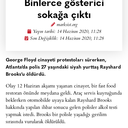
Binlerce gösterici
sokağa çıktı
marksist.org
Yayın tarihi:
14 Haziran 2020, 11:28
Son Değişiklik: 14 Haziran 2020, 11:28
George Floyd cinayeti protestoları sürerken,
Atlanta’da polis 27 yaşındaki siyah yurttaş Rayshard
Brooks’u öldürdü.
Olay 12 Haziran akşamı yaşanan cinayet, bir fast food
restoran önünde meydana geldi. Araç servis kuyruğunda
beklerken otomobilde uyaya kalan Rayshard Brooks
hakkında yapılan ihbar sonucu gelen polisler alkol testi
yapmak istedi. Brooks bir polisle yaşadığı gerilim
sırasında vurularak öldürüldü.