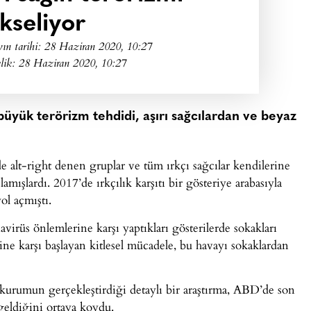
kseliyor
ın tarihi:
28 Haziran 2020, 10:27
lik: 28 Haziran 2020, 10:27
büyük terörizm tehdidi, aşırı sağcılardan ve beyaz
e alt-right denen gruplar ve tüm ırkçı sağcılar kendilerine
amışlardı. 2017’de ırkçılık karşıtı bir gösteriye arabasıyla
ol açmıştı.
navirüs önlemlerine karşı yaptıkları gösterilerde sokakları
ne karşı başlayan kitlesel mücadele, bu havayı sokaklardan
ı kurumun gerçekleştirdiği detaylı bir araştırma, ABD’de son
geldiğini ortaya koydu.