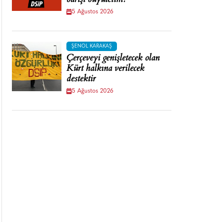
barışı büyütelim!
5 Ağustos 2026
ŞENOL KARAKAŞ
Çerçeveyi genişletecek olan
Kürt halkına verilecek
destektir
5 Ağustos 2026