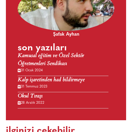
Şafak Ayhan
son yazıları
Kamusal eğitim ve Özel Sektör
Öğretmenleri Sendikası
31 Ocak 2024
Kalp işaretinden had bildirmeye
31 Temmuz 2023
Okul Tıraşı
28 Aralık 2022
ilginizi çekebilir