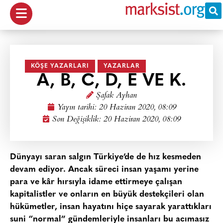
KÖŞE YAZARLARI
YAZARLAR
A, B, C, D, E VE K.
Şafak Ayhan
Yayın tarihi:
20 Haziran 2020, 08:09
Son Değişiklik: 20 Haziran 2020, 08:09
Dünyayı saran salgın Türkiye’de de hız kesmeden
devam ediyor. Ancak süreci insan yaşamı yerine
para ve kâr hırsıyla idame ettirmeye çalışan
kapitalistler ve onların en büyük destekçileri olan
hükümetler, insan hayatını hiçe sayarak yarattıkları
suni “normal” gündemleriyle insanları bu acımasız