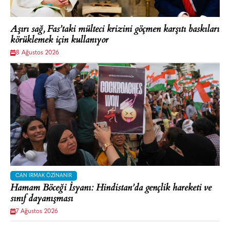
Aşırı sağ, Fas’taki mülteci krizini göçmen karşıtı baskıları
körüklemek için kullanıyor
8 Ağustos 2026
CAN IRMAK ÖZINANIR
Hamam Böceği İsyanı: Hindistan’da gençlik hareketi ve
sınıf dayanışması
7 Ağustos 2026