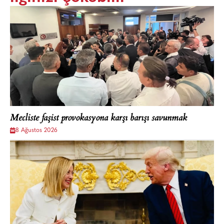
Mecliste faşist provokasyona karşı barışı savunmak
8 Ağustos 2026