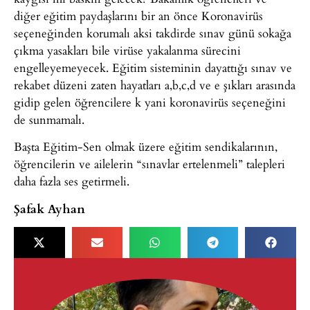
diğer eğitim paydaşlarını bir an önce Koronavirüs
seçeneğinden korumalı aksi takdirde sınav günü sokağa
çıkma yasakları bile virüse yakalanma sürecini
engelleyemeyecek. Eğitim sisteminin dayattığı sınav ve
rekabet düzeni zaten hayatları a,b,c,d ve e şıkları arasında
gidip gelen öğrencilere k yani koronavirüs seçeneğini
de sunmamalı.
Başta Eğitim-Sen olmak üzere eğitim sendikalarının,
öğrencilerin ve ailelerin “sınavlar ertelenmeli” talepleri
daha fazla ses getirmeli.
Şafak Ayhan