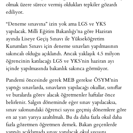
olmak üzere sürece vermiş oldukları tepkiler gözardı
ediliyor.
“Deneme sınavına” izin yok ama LGS ve YKS
yapılacak. Milli Eğitim Bakanlığı’na göre Haziran
ayında Liseye Geçiş Sınavı ile Yükseköğretim
Kurumları Sınavı için deneme sınavları yapılmasının
sakıncalı olduğu açıklandı. Ancak yaklaşık 4.5 milyon
öğrencinin katılacağı LGS ve YKS’nin haziran ayı
içinde yapılmasında bakanlık sakınca görmüyor.
Pandemi öncesinde gerek MEB gerekse ÖSYM’nin
yaptığı sınavlarda, sınavların yapılacağı okullar, sınıflar
ve buralarda görev alacak öğretmenler haftalar önce
belirlenir. Salgın döneminde eğer sınav yapılacaksa,
sınav salonundaki öğrenci sayısı geçmiş dönemlere göre
en az yarı yarıya azaltılmalı. Bu da daha fazla okul daha
fazla gözetmen öğretmen demek. Bakan geçenlerde
yaptığı açıklamada sınav yapılacak okul sayısını