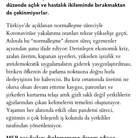
düzende açlık ve hastalık ikileminde bırakmaktan
da çekinmiyorlar.
Türkiye’de açıklanan normalleşme süreciyle
Koronavirüse yakalanma oranları tekrar yükselişe geçti.
Aslında bu “normalleşme” denen süreç egemenler
açısından şunu ifade ediyor: Derinleşen ekonomik kriz,
azalan üretim, kapanan işyerleri, yükselen işsizlik ve
antidemokratik uygulamaların giderek yaygınlaştırılması,
biriken öfkenin de patlama noktasına doğru hızla
ilerleyişinin bir habercisi. Bu kriz ortamında üretimi ne
olursa olsun devam ettirme kaygısı, patronları ve
şirketleri kurtarma telaşı artık gizli saklı değil yetkililerin
ağızlarından çıkan kelimelerin temelini oluşturuyor.
Yaşamın her alanında etkili olan pandemi süreci,
eğitimin o çok bileşenli iş kolunda da yetkililer
tarafından yönetilemiyor.
MEB paydaşları dinlememeye devam ediyor