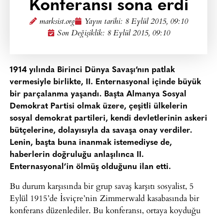
Konferansı sona erdi
marksist.org
Yayın tarihi:
8 Eylül 2015, 09:10
Son Değişiklik: 8 Eylül 2015, 09:10
1914 yılında Birinci Dünya Savaşı’nın patlak
vermesiyle birlikte, II. Enternasyonal içinde büyük
bir parçalanma yaşandı. Başta Almanya Sosyal
Demokrat Partisi olmak üzere, çeşitli ülkelerin
sosyal demokrat partileri, kendi devletlerinin askeri
bütçelerine, dolayısıyla da savaşa onay verdiler.
Lenin, başta buna inanmak istemediyse de,
haberlerin doğruluğu anlaşılınca II.
Enternasyonal’in ölmüş olduğunu ilan etti.
Bu durum karşısında bir grup savaş karşıtı sosyalist, 5
Eylül 1915’de İsviçre’nin Zimmerwald kasabasında bir
konferans düzenlediler. Bu konferansı, ortaya koyduğu