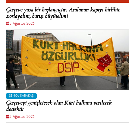
Çerçeve yasa bir başlangıçtır: Aralanan kapıyı birlikte
zorlayalım, barışı büyütelim!
5 Ağustos 2026
ŞENOL KARAKAŞ
Çerçeveyi genişletecek olan Kürt halkına verilecek
destektir
5 Ağustos 2026