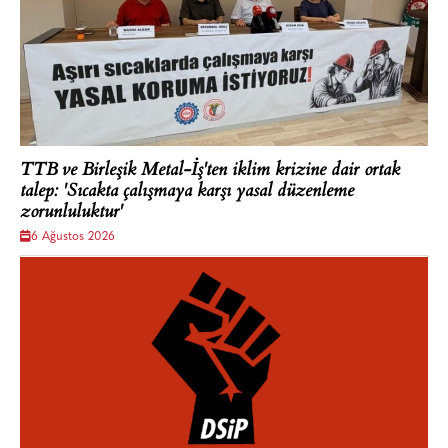
TTB ve Birleşik Metal-İş'ten iklim krizine dair ortak
talep: 'Sıcakta çalışmaya karşı yasal düzenleme
zorunluluktur'
6 Ağustos 2026