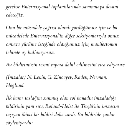
gerekse Enternasyonal toplantılarında savunmaya devam
edeceğiz.
Onu bir mücadele çağrısı olarak gördüğümüz için ve bu
mücadelede Enternasyonal’in diğer seksiyonlarıyla omuz
omuza yürüme isteğinde olduğumuz için, manifestonun
lehinde oy kullanıyoruz.
Bu bildirimizin resmi rapora dahil edilmesini rica ediyoruz.
(İmzalar) N. Lenin, G. Zinovyev, Radek, Nerman,
Höglund.
İlk karar taslağını sunmuş olan sol kanadın imzaladığı
bildirinin yanı sıra, Roland-Holst ile Troçki’nin imzasını
taşıyan ikinci bir bildiri daha vardı. Bu bildiride şunlar
söyleniyordu: