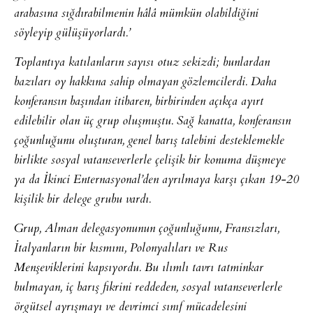
arabasına sığdırabilmenin hâlâ mümkün olabildiğini
söyleyip gülüşüyorlardı.’
Toplantıya katılanların sayısı otuz sekizdi; bunlardan
bazıları oy hakkına sahip olmayan gözlemcilerdi. Daha
konferansın başından itibaren, birbirinden açıkça ayırt
edilebilir olan üç grup oluşmuştu. Sağ kanatta, konferansın
çoğunluğunu oluşturan, genel barış talebini desteklemekle
birlikte sosyal vatanseverlerle çelişik bir konuma düşmeye
ya da İkinci Enternasyonal’den ayrılmaya karşı çıkan 19-20
kişilik bir delege grubu vardı.
Grup, Alman delegasyonunun çoğunluğunu, Fransızları,
İtalyanların bir kısmını, Polonyalıları ve Rus
Menşeviklerini kapsıyordu. Bu ılımlı tavrı tatminkar
bulmayan, iç barış fikrini reddeden, sosyal vatanseverlerle
örgütsel ayrışmayı ve devrimci sınıf mücadelesini