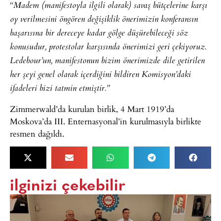
“Madem (manifestoyla ilgili olarak) savaş bütçelerine karşı
oy verilmesini öngören değişiklik önerimizin konferansın
başarısına bir dereceye kadar gölge düşürebileceği söz
konusudur, protestolar karşısında önerimizi geri çekiyoruz.
Ledebour’un, manifestonun bizim önerimizde dile getirilen
her şeyi genel olarak içerdiğini bildiren Komisyon’daki
ifadeleri bizi tatmin etmiştir.”
Zimmerwald’da kurulan birlik, 4 Mart 1919’da
Moskova’da III. Enternasyonal’in kurulmasıyla birlikte
resmen dağıldı.
ilginizi çekebilir