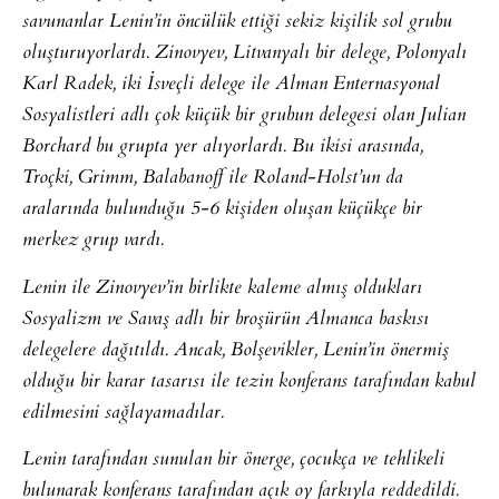
savunanlar Lenin’in öncülük ettiği sekiz kişilik sol grubu
oluşturuyorlardı. Zinovyev, Litvanyalı bir delege, Polonyalı
Karl Radek, iki İsveçli delege ile Alman Enternasyonal
Sosyalistleri adlı çok küçük bir grubun delegesi olan Julian
Borchard bu grupta yer alıyorlardı. Bu ikisi arasında,
Troçki, Grimm, Balabanoff ile Roland-Holst’un da
aralarında bulunduğu 5-6 kişiden oluşan küçükçe bir
merkez grup vardı.
Lenin ile Zinovyev’in birlikte kaleme almış oldukları
Sosyalizm ve Savaş adlı bir broşürün Almanca baskısı
delegelere dağıtıldı. Ancak, Bolşevikler, Lenin’in önermiş
olduğu bir karar tasarısı ile tezin konferans tarafından kabul
edilmesini sağlayamadılar.
Lenin tarafından sunulan bir önerge, çocukça ve tehlikeli
bulunarak konferans tarafından açık oy farkıyla reddedildi.