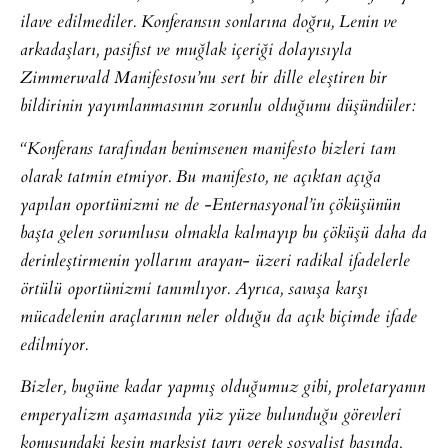
ilave edilmediler. Konferansın sonlarına doğru, Lenin ve
arkadaşları, pasifist ve muğlak içeriği dolayısıyla
Zimmerwald Manifestosu’nu sert bir dille eleştiren bir
bildirinin yayımlanmasının zorunlu olduğunu düşündüler:
“Konferans tarafından benimsenen manifesto bizleri tam
olarak tatmin etmiyor. Bu manifesto, ne açıktan açığa
yapılan oportünizmi ne de -Enternasyonal’in çöküşünün
başta gelen sorumlusu olmakla kalmayıp bu çöküşü daha da
derinleştirmenin yollarını arayan- üzeri radikal ifadelerle
örtülü oportünizmi tanımlıyor. Ayrıca, savaşa karşı
mücadelenin araçlarının neler olduğu da açık biçimde ifade
edilmiyor.
Bizler, bugüne kadar yapmış olduğumuz gibi, proletaryanın
emperyalizm aşamasında yüz yüze bulunduğu görevleri
konusundaki kesin marksist tavrı gerek sosyalist basında,