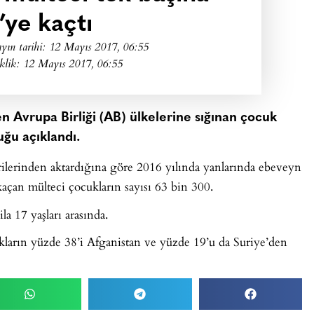
’ye kaçtı
yın tarihi:
12 Mayıs 2017, 06:55
klik: 12 Mayıs 2017, 06:55
en Avrupa Birliği (AB) ülkelerine sığınan çocuk
uğu açıklandı.
rilerinden aktardığına göre 2016 yılında yanlarında ebeveyn
açan mülteci çocukların sayısı 63 bin 300.
a 17 yaşları arasında.
kların yüzde 38’i Afganistan ve yüzde 19’u da Suriye’den