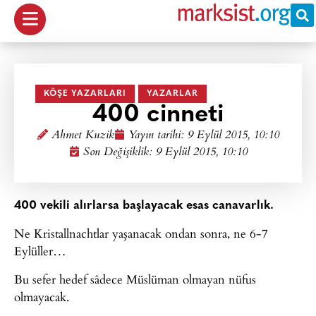
KÖŞE YAZARLARI
YAZARLAR
400 cinneti
Ahmet Kuzik
Yayın tarihi:
9 Eylül 2015, 10:10
Son Değişiklik: 9 Eylül 2015, 10:10
400 vekili alırlarsa başlayacak esas canavarlık.
Ne Kristallnachtlar yaşanacak ondan sonra, ne 6-7
Eylüller…
Bu sefer hedef sâdece Müslüman olmayan nüfus
olmayacak.