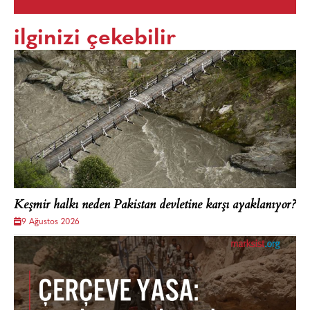
ilginizi çekebilir
Keşmir halkı neden Pakistan devletine karşı ayaklanıyor?
9 Ağustos 2026