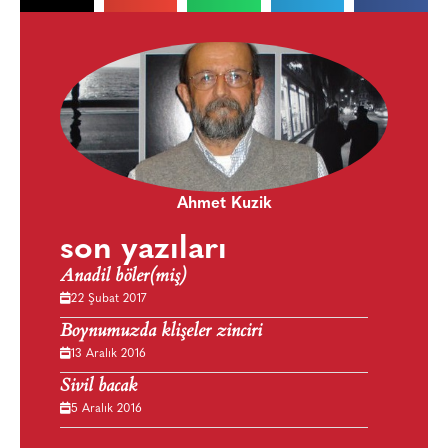
Ahmet Kuzik
son yazıları
Anadil böler(miş)
22 Şubat 2017
Boynumuzda klişeler zinciri
13 Aralık 2016
Sivil bacak
5 Aralık 2016