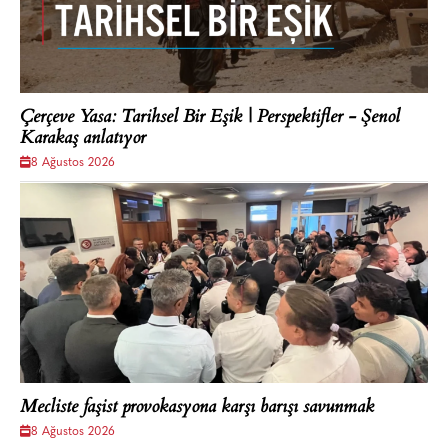
Çerçeve Yasa: Tarihsel Bir Eşik | Perspektifler - Şenol
Karakaş anlatıyor
8 Ağustos 2026
Mecliste faşist provokasyona karşı barışı savunmak
8 Ağustos 2026