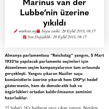
Marinus van der
Lubbe’nin üzerine
yıkıldı
marksist.org
Yayın tarihi:
29 Eylül 2015, 08:17
Son Değişiklik: 29 Eylül 2015, 08:17
Almanya parlamentosu “Reichstag” yangını, 5 Mart
1933’te yapılacak parlamento seçimleri için
düzenlenen seçim kampanyalarının tam ortasında
gerçekleşti. Yangını çıkaran Naziler suçu
komünistlerin üzerine yıkarak hem DKP’yi hedef
göstermenin, hem de demokratik hak ve
özgürlükleri ortadan kaldırılmasının zeminini
hazırladılar.
27 Şubat’ı 28’e bağlayan gece çıkan yangın, Nazilere