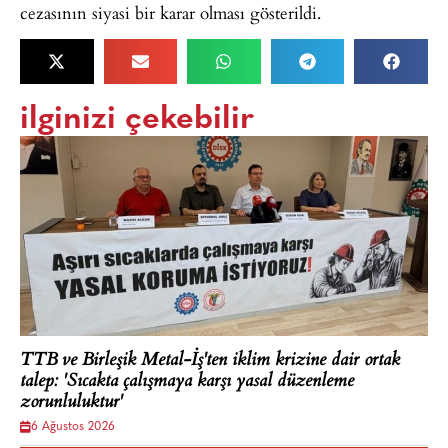
cezasının siyasi bir karar olması gösterildi.
ilginizi çekebilir
TTB ve Birleşik Metal-İş'ten iklim krizine dair ortak
talep: 'Sıcakta çalışmaya karşı yasal düzenleme
zorunluluktur'
6 Ağustos 2026