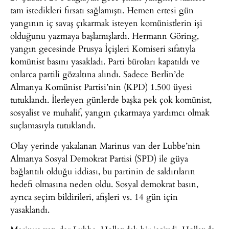
tam istedikleri fırsatı sağlamıştı. Hemen ertesi gün
yangının iç savaş çıkarmak isteyen komünistlerin işi
olduğunu yazmaya başlamışlardı. Hermann Göring,
yangın gecesinde Prusya İçişleri Komiseri sıfatıyla
komünist basını yasakladı. Parti büroları kapatıldı ve
onlarca partili gözaltına alındı. Sadece Berlin’de
Almanya Komünist Partisi’nin (KPD) 1.500 üyesi
tutuklandı. İlerleyen günlerde başka pek çok komünist,
sosyalist ve muhalif, yangın çıkarmaya yardımcı olmak
suçlamasıyla tutuklandı.
Olay yerinde yakalanan Marinus van der Lubbe’nin
Almanya Sosyal Demokrat Partisi (SPD) ile güya
bağlantılı olduğu iddiası, bu partinin de saldırıların
hedefi olmasına neden oldu. Sosyal demokrat basın,
ayrıca seçim bildirileri, afişleri vs. 14 gün için
yasaklandı.