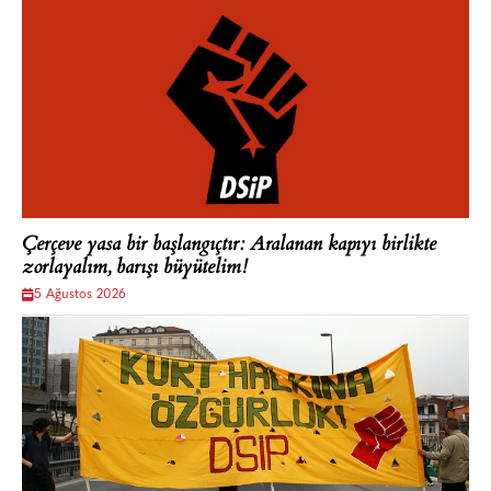
Çerçeve yasa bir başlangıçtır: Aralanan kapıyı birlikte
zorlayalım, barışı büyütelim!
5 Ağustos 2026