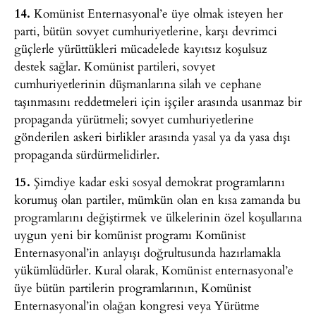
14.
Komünist Enternasyonal’e üye olmak isteyen her
parti, bütün sovyet cumhuriyetlerine, karşı devrimci
güçlerle yürüttükleri mücadelede kayıtsız koşulsuz
destek sağlar. Komünist partileri, sovyet
cumhuriyetlerinin düşmanlarına silah ve cephane
taşınmasını reddetmeleri için işçiler arasında usanmaz bir
propaganda yürütmeli; sovyet cumhuriyetlerine
gönderilen askeri birlikler arasında yasal ya da yasa dışı
propaganda sürdürmelidirler.
15.
Şimdiye kadar eski sosyal demokrat programlarını
korumuş olan partiler, mümkün olan en kısa zamanda bu
programlarını değiştirmek ve ülkelerinin özel koşullarına
uygun yeni bir komünist programı Komünist
Enternasyonal’in anlayışı doğrultusunda hazırlamakla
yükümlüdürler. Kural olarak, Komünist enternasyonal’e
üye bütün partilerin programlarının, Komünist
Enternasyonal’in olağan kongresi veya Yürütme