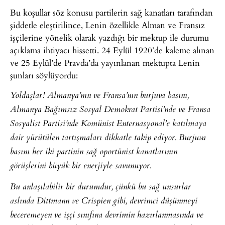
Bu koşullar söz konusu partilerin sağ kanatları tarafından
şiddetle eleştirilince, Lenin özellikle Alman ve Fransız
işçilerine yönelik olarak yazdığı bir mektup ile durumu
açıklama ihtiyacı hissetti. 24 Eylül 1920’de kaleme alınan
ve 25 Eylül’de Pravda’da yayınlanan mektupta Lenin
şunları söylüyordu:
Yoldaşlar! Almanya’nın ve Fransa’nın burjuva basını,
Almanya Bağımsız Sosyal Demokrat Partisi’nde ve Fransa
Sosyalist Partisi’nde Komünist Enternasyonal’e katılmaya
dair yürütülen tartışmaları dikkatle takip ediyor. Burjuva
basını her iki partinin sağ oportünist kanatlarının
görüşlerini büyük bir enerjiyle savunuyor.
Bu anlaşılabilir bir durumdur, çünkü bu sağ unsurlar
aslında Dittmann ve Crispien gibi, devrimci düşünmeyi
beceremeyen ve işçi sınıfına devrimin hazırlanmasında ve