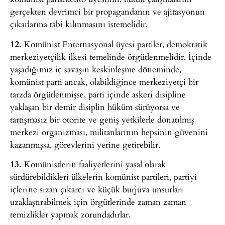
gerçekten devrimci bir propagandanın ve ajitasyonun
çıkarlarına tabi kılınmasını istemelidir.
12.
Komünist Enternasyonal üyesi partiler, demokratik
merkeziyetçilik ilkesi temelinde örgütlenmelidir. İçinde
yaşadığımız iç savaşın keskinleşme döneminde,
komünist parti ancak, olabildiğince merkeziyetçi bir
tarzda örgütlenmişse, parti içinde askeri disipline
yaklaşan bir demir disiplin hüküm sürüyorsa ve
tartışmasız bir otorite ve geniş yetkilerle donatılmış
merkezi organizması, militanlarının hepsinin güvenini
kazanmışsa, görevlerini yerine getirebilir.
13.
Komünistlerin faaliyetlerini yasal olarak
sürdürebildikleri ülkelerin komünist partileri, partiyi
içlerine sızan çıkarcı ve küçük burjuva unsurları
uzaklaştırabilmek için örgütlerinde zaman zaman
temizlikler yapmak zorundadırlar.