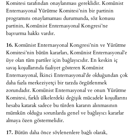
Komitesi tarafından onaylanması gereklidir. Komünist
Enternasyonal Yürütme Komitesi’nin bir partinin
programını onaylamaması durumunda, söz konusu
partinin, Komünist Enternasyonal Kongresi’ne
başvurma hakkı vardır.
16.
Komünist Enternasyonal Kongresi’nin ve Yürütme
Komitesi’nin bütün kararları, Komünist Enternasyonal’e
üye olan tüm partiler için bağlayıcıdır. En keskin iç
savaş koşullarında faaliyet gösteren Komünist
Enternasyonal, İkinci Enternasyonal’de olduğundan çok
daha fazla merkeziyetçi bir tarzda örgütlenmek
zorundadır. Komünist Enternasyonal ve onun Yürütme
Komitesi, farklı ülkelerdeki değişik mücadele koşullarını
hesaba katarak sadece bu türden kararın alınmasının
mümkün olduğu sorunlarda genel ve bağlayıcı kararlar
almaya özen göstermelidir.
17.
Bütün daha önce söylenenlere bağlı olarak,