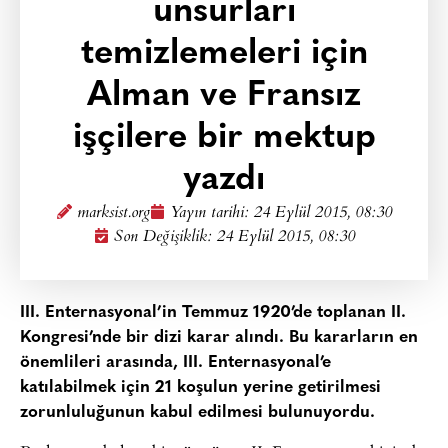
unsurları
temizlemeleri için
Alman ve Fransız
işçilere bir mektup
yazdı
marksist.org
Yayın tarihi:
24 Eylül 2015, 08:30
Son Değişiklik: 24 Eylül 2015, 08:30
III. Enternasyonal’in Temmuz 1920’de toplanan II.
Kongresi’nde bir dizi karar alındı. Bu kararların en
önemlileri arasında, III. Enternasyonal’e
katılabilmek için 21 koşulun yerine getirilmesi
zorunluluğunun kabul edilmesi bulunuyordu.