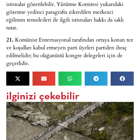
istisnalar gözetilebilir. Yürütme Komitesi yukarıdaki
gözetme yedinci paragrafta zikredilen merkezci
eğilimin temsilcileri ile ilgili istisnaları hakkı da saklı
tutar.
21.
Komünist Enternasyonal tarafından ortaya konan tez
ve koşulları kabul etmeyen parti üyeleri partiden ihraç
edilmelidir; bu olağanüstü kongre delegeleri için de
geçerlidir.
ilginizi çekebilir