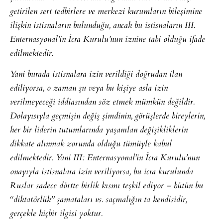
getirilen sert tedbirlere ve merkezi kurumların bileşimine
ilişkin istisnaların bulunduğu, ancak bu istisnaların III.
Enternasyonal’in İcra Kurulu’nun iznine tabi olduğu ifade
edilmektedir.
Yani burada istisnalara izin verildiği doğrudan ilan
ediliyorsa, o zaman şu veya bu kişiye asla izin
verilmeyeceği iddiasından söz etmek mümkün değildir.
Dolayısıyla geçmişin değiş şimdinin, görüşlerde bireylerin,
her bir liderin tutumlarında yaşanılan değişikliklerin
dikkate alınmak zorunda olduğu tümüyle kabul
edilmektedir. Yani III: Enternasyonal’in İcra Kurulu’nun
onayıyla istisnalara izin veriliyorsa, bu icra kurulunda
Ruslar sadece dörtte birlik kısmı teşkil ediyor – bütün bu
“diktatörlük” şamataları vs. saçmalığın ta kendisidir,
gerçekle hiçbir ilgisi yoktur.