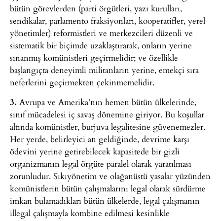
bütün görevlerden (parti örgütleri, yazı kurulları,
sendikalar, parlamento fraksiyonları, kooperatifler, yerel
yönetimler) reformistleri ve merkezcileri düzenli ve
sistematik bir biçimde uzaklaştırarak, onların yerine
sınanmış komünistleri geçirmelidir; ve özellikle
başlangıçta deneyimli militanların yerine, emekçi sıra
neferlerini geçirmekten çekinmemelidir.
3.
Avrupa ve Amerika’nın hemen bütün ülkelerinde,
sınıf mücadelesi iç savaş dönemine giriyor. Bu koşullar
altında komünistler, burjuva legalitesine güvenemezler.
Her yerde, belirleyici an geldiğinde, devrime karşı
ödevini yerine getirebilecek kapasitede bir gizli
organizmanın legal örgüte paralel olarak yaratılması
zorunludur. Sıkıyönetim ve olağanüstü yasalar yüzünden
komünistlerin bütün çalışmalarını legal olarak sürdürme
imkan bulamadıkları bütün ülkelerde, legal çalışmanın
illegal çalışmayla kombine edilmesi kesinlikle