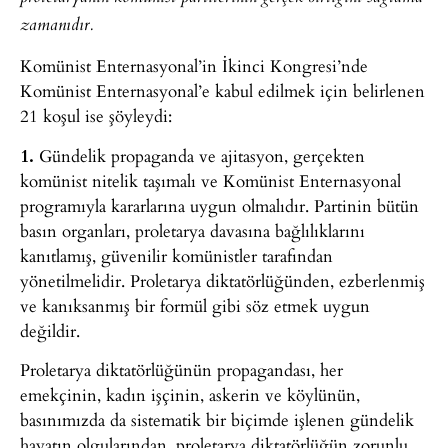
zamanıdır.
Komünist Enternasyonal’in İkinci Kongresi’nde
Komünist Enternasyonal’e kabul edilmek için belirlenen
21 koşul ise şöyleydi:
1.
Gündelik propaganda ve ajitasyon, gerçekten
komünist nitelik taşımalı ve Komünist Enternasyonal
programıyla kararlarına uygun olmalıdır. Partinin bütün
basın organları, proletarya davasına bağlılıklarını
kanıtlamış, güvenilir komünistler tarafından
yönetilmelidir. Proletarya diktatörlüğünden, ezberlenmiş
ve kanıksanmış bir formül gibi söz etmek uygun
değildir.
Proletarya diktatörlüğünün propagandası, her
emekçinin, kadın işçinin, askerin ve köylünün,
basınımızda da sistematik bir biçimde işlenen gündelik
hayatın olgularından, proletarya diktatörlüğün zorunlu