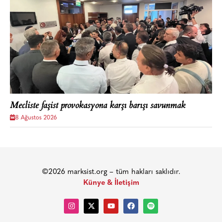
Mecliste faşist provokasyona karşı barışı savunmak
8 Ağustos 2026
©2026 marksist.org – tüm hakları saklıdır.
Künye & İletişim