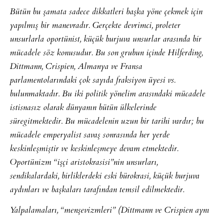
Bütün bu şamata sadece dikkatleri başka yöne çekmek için
yapılmış bir manevradır. Gerçekte devrimci, proleter
unsurlarla oportünist, küçük burjuva unsurlar arasında bir
mücadele söz konusudur. Bu son grubun içinde Hilferding,
Dittmann, Crispien, Almanya ve Fransa
parlamentolarındaki çok sayıda fraksiyon üyesi vs.
bulunmaktadır. Bu iki politik yönelim arasındaki mücadele
istisnasız olarak dünyanın bütün ülkelerinde
süregitmektedir. Bu mücadelenin uzun bir tarihi vardır; bu
mücadele emperyalist savaş sonrasında her yerde
keskinleşmiştir ve keskinleşmeye devam etmektedir.
Oportünizm “işçi aristokrasisi”nin unsurları,
sendikalardaki, birliklerdeki eski bürokrasi, küçük burjuva
aydınları ve başkaları tarafından temsil edilmektedir.
Yalpalamaları, “menşevizmleri” (Dittmann ve Crispien aynı