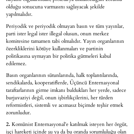
olduğu sonucuna varmasını sağlayacak şekilde
yapılmalıdır.
Periyodik ve periyodik olmayan basın ve tüm yayınlar,
parti ister legal ister illegal olusun, onun merkez
komitesine tamamen tabi olmalıdır. Yayın organlarının
özerkliklerini kötüye kullanmaları ve partinin
politikasına uymayan bir politika gütmeleri kabul
edilemez.
Basın organlarının sütunlarında, halk toplantılarında,
sendikalarda, kooperatiflerde, Üçüncü Enternasyonal
taraftarlarının girme imkanı buldukları her yerde, sadece
burjuvaziyi değil, onun işbirlikçilerini, her türden
reformistleri, sistemli ve acımasız biçimde teşhir etmek
zorunludur.
2.
Komünist Enternasyonal’e katılmak isteyen her örgüt,
işçi hareketi içinde şu ya da bu oranda sorumluluğu olan