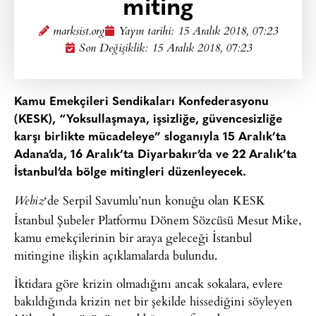
miting
marksist.org
Yayın tarihi:
15 Aralık 2018, 07:23
Son Değişiklik: 15 Aralık 2018, 07:23
Kamu Emekçileri Sendikaları Konfederasyonu
(KESK), “Yoksullaşmaya, işsizliğe, güvencesizliğe
karşı birlikte mücadeleye” sloganıyla 15 Aralık’ta
Adana’da, 16 Aralık’ta Diyarbakır’da ve 22 Aralık’ta
İstanbul’da bölge mitingleri düzenleyecek.
‘de Serpil Savumlu’nun konuğu olan KESK
Webiz
İstanbul Şubeler Platformu Dönem Sözcüsü Mesut Mike,
kamu emekçilerinin bir araya geleceği İstanbul
mitingine ilişkin açıklamalarda bulundu.
İktidara göre krizin olmadığını ancak sokalara, evlere
bakıldığında krizin net bir şekilde hissediğini söyleyen