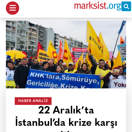
HABER ANALIZ
22 Aralık’ta
İstanbul’da krize karşı