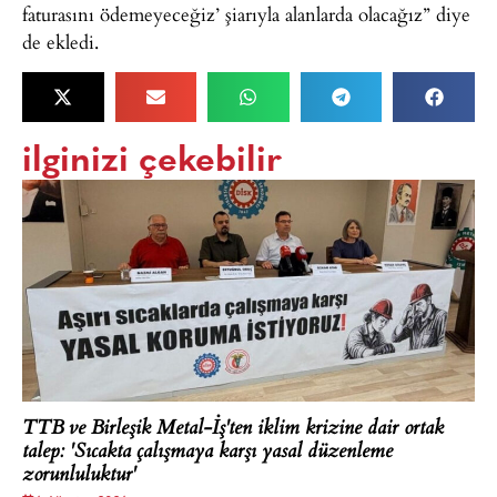
faturasını ödemeyeceğiz’ şiarıyla alanlarda olacağız” diye
de ekledi.
ilginizi çekebilir
TTB ve Birleşik Metal-İş'ten iklim krizine dair ortak
talep: 'Sıcakta çalışmaya karşı yasal düzenleme
zorunluluktur'