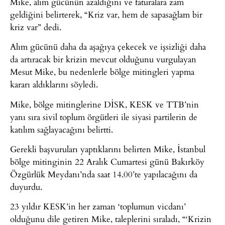
Mike, alım gücünün azaldığını ve faturalara zam
geldiğini belirterek, “Kriz var, hem de sapasağlam bir
kriz var” dedi.
Alım gücünü daha da aşağıya çekecek ve işsizliği daha
da artıracak bir krizin mevcut olduğunu vurgulayan
Mesut Mike, bu nedenlerle bölge mitingleri yapma
kararı aldıklarını söyledi.
Mike, bölge mitinglerine DİSK, KESK ve TTB’nin
yanı sıra sivil toplum örgütleri ile siyasi partilerin de
katılım sağlayacağını belirtti.
Gerekli başvuruları yaptıklarını belirten Mike, İstanbul
bölge mitinginin 22 Aralık Cumartesi günü Bakırköy
Özgürlük Meydanı’nda saat 14.00’te yapılacağını da
duyurdu.
23 yıldır KESK’in her zaman ‘toplumun vicdanı’
olduğunu dile getiren Mike, taleplerini sıraladı, “‘Krizin