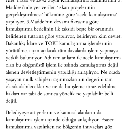
Maddesi’nde yer verilen ‘iskan projelerinin
gerçekleştirilmesi’ hükmüne göre ‘acele kamulaştırma’
yapılıyor. 3.Madde’nin devamı fıkrasına göre
kamulaştırma bedelinin ilk taksidi beşte bir oranında
belirlenen tutarına göre yapılıyor, belirleyen kim devlet.
Bakanlık; İdare ve TOKİ kamulaştırma işlemlerinin
yürütülmesi için açılacak tüm davalarda işlem yapmaya
yetkili bulunuyor. Adı tam anlamı ile acele kamulaştırma
olan bu olağanüstü işlem ile aslında kamulaştırma değil
alenen devletleştirmenin yapıldığı anlaşılıyor. Ne orada
yaşayan mülk sahipleri taşınmazlarının değerini tam
olarak alabilecekler ve ne de bu işleme itiraz edebilme
hakları var tabi de sonuca yönelik ne yapılabilir belli
değil.
Belediyeye ait yerlerin ve kamusal alanların da
kamulaştırma işlemi içinde olduğu anlaşılıyor. Esasen
kamulaştırma yapılırken ne bölgenin ihtiyaçları göz