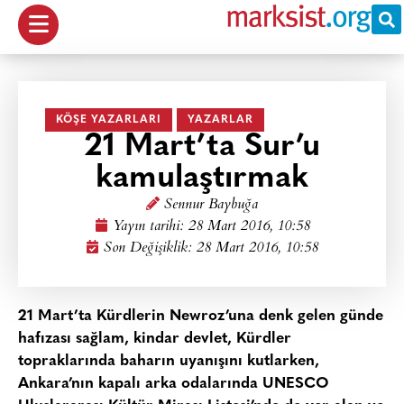
KÖŞE YAZARLARI
YAZARLAR
21 Mart’ta Sur’u
kamulaştırmak
Sennur Baybuğa
Yayın tarihi:
28 Mart 2016, 10:58
Son Değişiklik: 28 Mart 2016, 10:58
21 Mart’ta Kürdlerin Newroz’una denk gelen günde
hafızası sağlam, kindar devlet, Kürdler
topraklarında baharın uyanışını kutlarken,
Ankara’nın kapalı arka odalarında UNESCO