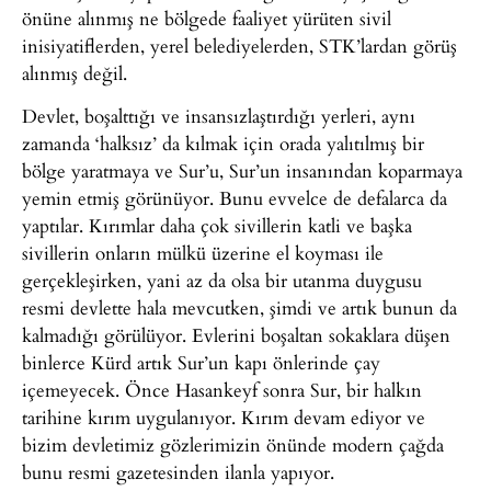
önüne alınmış ne bölgede faaliyet yürüten sivil
inisiyatiflerden, yerel belediyelerden, STK’lardan görüş
alınmış değil.
Devlet, boşalttığı ve insansızlaştırdığı yerleri, aynı
zamanda ‘halksız’ da kılmak için orada yalıtılmış bir
bölge yaratmaya ve Sur’u, Sur’un insanından koparmaya
yemin etmiş görünüyor. Bunu evvelce de defalarca da
yaptılar. Kırımlar daha çok sivillerin katli ve başka
sivillerin onların mülkü üzerine el koyması ile
gerçekleşirken, yani az da olsa bir utanma duygusu
resmi devlette hala mevcutken, şimdi ve artık bunun da
kalmadığı görülüyor. Evlerini boşaltan sokaklara düşen
binlerce Kürd artık Sur’un kapı önlerinde çay
içemeyecek. Önce Hasankeyf sonra Sur, bir halkın
tarihine kırım uygulanıyor. Kırım devam ediyor ve
bizim devletimiz gözlerimizin önünde modern çağda
bunu resmi gazetesinden ilanla yapıyor.