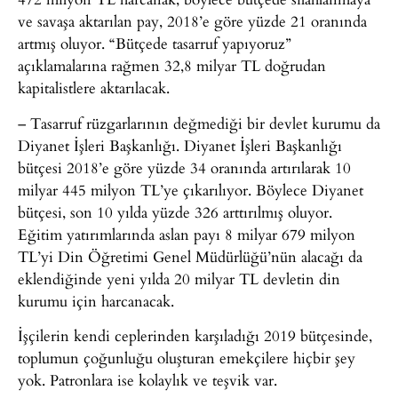
ve savaşa aktarılan pay, 2018’e göre yüzde 21 oranında
artmış oluyor. “Bütçede tasarruf yapıyoruz”
açıklamalarına rağmen 32,8 milyar TL doğrudan
kapitalistlere aktarılacak.
– Tasarruf rüzgarlarının değmediği bir devlet kurumu da
Diyanet İşleri Başkanlığı. Diyanet İşleri Başkanlığı
bütçesi 2018’e göre yüzde 34 oranında artırılarak 10
milyar 445 milyon TL’ye çıkarılıyor. Böylece Diyanet
bütçesi, son 10 yılda yüzde 326 arttırılmış oluyor.
Eğitim yatırımlarında aslan payı 8 milyar 679 milyon
TL’yi Din Öğretimi Genel Müdürlüğü’nün alacağı da
eklendiğinde yeni yılda 20 milyar TL devletin din
kurumu için harcanacak.
İşçilerin kendi ceplerinden karşıladığı 2019 bütçesinde,
toplumun çoğunluğu oluşturan emekçilere hiçbir şey
yok. Patronlara ise kolaylık ve teşvik var.