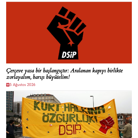
Çerçeve yasa bir başlangıçtır: Aralanan kapıyı birlikte
zorlayalım, barışı büyütelim!
5 Ağustos 2026