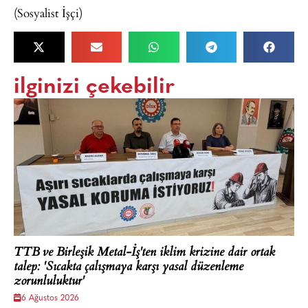
(Sosyalist İşçi)
ilginizi çekebilir
TTB ve Birleşik Metal-İş'ten iklim krizine dair ortak
talep: 'Sıcakta çalışmaya karşı yasal düzenleme
zorunluluktur'
6 Ağustos 2026