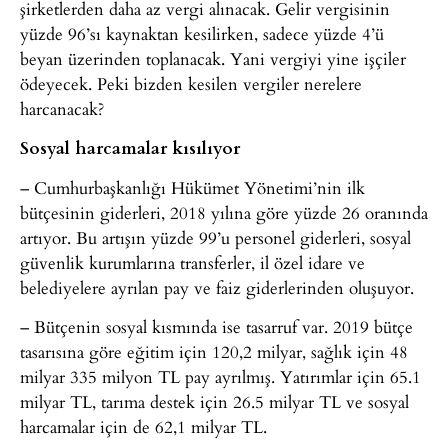
şirketlerden daha az vergi alınacak. Gelir vergisinin
yüzde 96’sı kaynaktan kesilirken, sadece yüzde 4’ü
beyan üzerinden toplanacak. Yani vergiyi yine işçiler
ödeyecek. Peki bizden kesilen vergiler nerelere
harcanacak?
Sosyal harcamalar kısılıyor
– Cumhurbaşkanlığı Hükümet Yönetimi’nin ilk
bütçesinin giderleri, 2018 yılına göre yüzde 26 oranında
artıyor. Bu artışın yüzde 99’u personel giderleri, sosyal
güvenlik kurumlarına transferler, il özel idare ve
belediyelere ayrılan pay ve faiz giderlerinden oluşuyor.
– Bütçenin sosyal kısmında ise tasarruf var. 2019 bütçe
tasarısına göre eğitim için 120,2 milyar, sağlık için 48
milyar 335 milyon TL pay ayrılmış. Yatırımlar için 65.1
milyar TL, tarıma destek için 26.5 milyar TL ve sosyal
harcamalar için de 62,1 milyar TL.