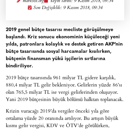
marksist.org
Yayın tarihi:
9 Kasım 2018, 09:34
Son Değişiklik: 9 Kasım 2018, 09:34
2019 genel bütçe tasarısı mecliste görüşülmeye
başlandı. Kriz sonucu ekonominin küçüleceği yeni
yılda, patronlara kolaylık ve destek getiren AKP’nin
bütçe tasarısında sosyal harcamalar kısılırken,
bütçenin finansman yükü işçilerin sırtlarına
bindiriliyor.
2019 bütçe tasarısında 961 milyar TL gidere karşılık,
880,4 milyar TL gelir bekleniyor. Gelirlerin yüzde 86’sı
olan 765,5 milyar TL ise vergi gelirlerinden oluşuyor.
Yani 2019 bütçesinin büyük bölümü halktan toplanacak.
Krizin vuracağı 2019’da vergiler önceki yıla göre
ortalama yüzde 20 oranında artılıyor. Bu artışın büyük
kısmı gelir vergisi, KDV ve ÖTV’de görülürken,