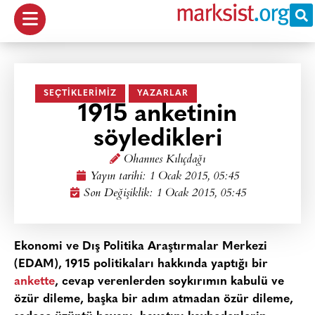
SEÇTIKLERIMIZ
YAZARLAR
1915 anketinin
söyledikleri
Ohannes Kılıçdağı
Yayın tarihi:
1 Ocak 2015, 05:45
Son Değişiklik: 1 Ocak 2015, 05:45
Ekonomi ve Dış Politika Araştırmalar Merkezi
(EDAM), 1915 politikaları hakkında yaptığı bir
ankette
, cevap verenlerden soykırımın kabulü ve
özür dileme, başka bir adım atmadan özür dileme,