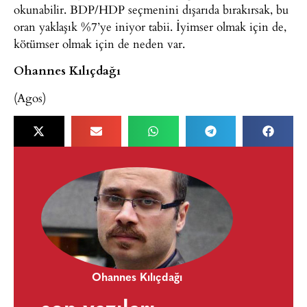
okunabilir. BDP/HDP seçmenini dışarıda bırakırsak, bu
oran yaklaşık %7’ye iniyor tabii. İyimser olmak için de,
kötümser olmak için de neden var.
Ohannes Kılıçdağı
(Agos)
Ohannes Kılıçdağı