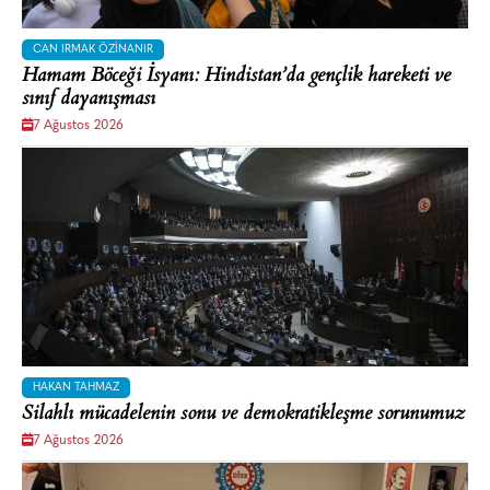
CAN IRMAK ÖZINANIR
Hamam Böceği İsyanı: Hindistan’da gençlik hareketi ve
sınıf dayanışması
7 Ağustos 2026
HAKAN TAHMAZ
Silahlı mücadelenin sonu ve demokratikleşme sorunumuz
7 Ağustos 2026