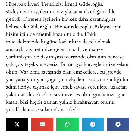
Süperpak İşyeri Temsilcisi İsmail Güderoğlu,
sözleşmenin işçilerin onayıyla tamamlandığını dile
getirdi. Direnen işçilerin bir kez daha kazandığını
belirterek Güderoğlu “Bir sonraki toplu sözleşme için
bizim için de önemli kazanım oldu. Haklı
mücadelemizde bugüne kadar bize destek olmak
amacıyla ziyaretimize gelen maddi ve manevi
yardımlaşma ve dayanışma içerisinde olan tüm herkese
çok çok teşekkür ederiz. Bütün işçi kardeşlerimize selam
olsun. Var olma savaşında olan emekçilere, bu grevde
yan yana yürüyen çağdaş emekçilere, kısaca insanlığı bir
adım ileriye taşımak için emek savaşı verenlere, uzaktan
yakından destek olan, sesimize ses olan, gücümüze güç
katan, bizi hiçbir zaman yalnız bırakmayan onurlu
yürekli herkese selam olsun” dedi.