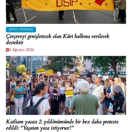
ŞENOL KARAKAŞ
Çerçeveyi genişletecek olan Kürt halkına verilecek
destektir
5 Ağustos 2026
Katliam yasası 2. yıldönümünde bir kez daha protesto
edildi: “Yaşatan yasa istiyoruz!”