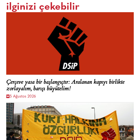
ilginizi çekebilir
Çerçeve yasa bir başlangıçtır: Aralanan kapıyı birlikte
zorlayalım, barışı büyütelim!
5 Ağustos 2026