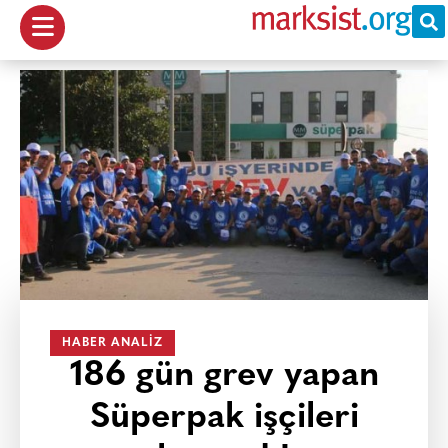
HABER ANALIZ
186 gün grev yapan
Süperpak işçileri