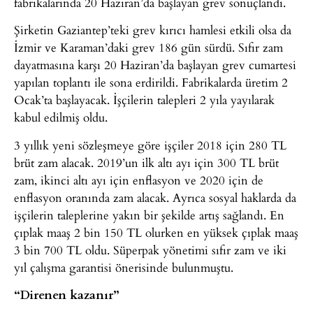
fabrikalarında 20 Haziran’da başlayan grev sonuçlandı.
Şirketin Gaziantep’teki grev kırıcı hamlesi etkili olsa da
İzmir ve Karaman’daki grev 186 gün sürdü. Sıfır zam
dayatmasına karşı 20 Haziran’da başlayan grev cumartesi
yapılan toplantı ile sona erdirildi. Fabrikalarda üretim 2
Ocak’ta başlayacak. İşçilerin talepleri 2 yıla yayılarak
kabul edilmiş oldu.
3 yıllık yeni sözleşmeye göre işçiler 2018 için 280 TL
brüt zam alacak. 2019’un ilk altı ayı için 300 TL brüt
zam, ikinci altı ayı için enflasyon ve 2020 için de
enflasyon oranında zam alacak. Ayrıca sosyal haklarda da
işçilerin taleplerine yakın bir şekilde artış sağlandı. En
çıplak maaş 2 bin 150 TL olurken en yüksek çıplak maaş
3 bin 700 TL oldu. Süperpak yönetimi sıfır zam ve iki
yıl çalışma garantisi önerisinde bulunmuştu.
“Direnen kazanır”