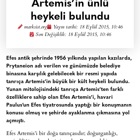
Artemis’in ünlü
heykeli bulundu
marksist.org
Yayın tarihi:
18 Eylül 2015, 10:46
Son Değişiklik: 18 Eylül 2015, 10:46
Efes antik şehrinde 1956 yılkında yapılan kazılarda,
Prytaneion adı verilen ve günümüzde belediye
binasına karşılık gelebilecek bir resmi yapıda
tanrıça Artemis’in büyük bir kült heykeli bulundu.
Yunan mitolojisindeki tanrıça Artemis’ten farklı
özelliklere sahip olan Efes Artemis’i, havari
Paulus’un Efes tiyatrosunda yaptığı bir konuşmanın
konusu olmuş ve şehirde ayaklanma çıkmasına yol
açmıştı.
Efes Artemis’i bir doğa tanrıçasıdır; doğurganlığı,