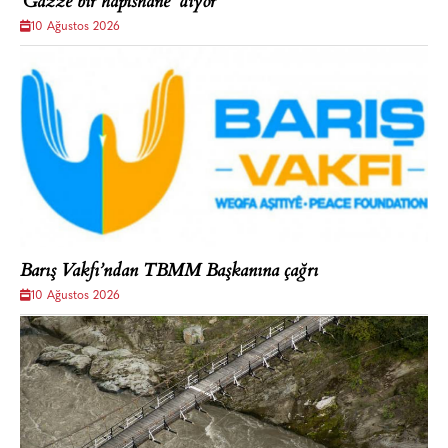
‘Gazze bir hapishane’ diyor
10 Ağustos 2026
Barış Vakfı’ndan TBMM Başkanına çağrı
10 Ağustos 2026