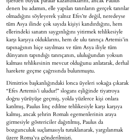
işlerden büyük paralar kazandıklarını, ancak Paulus
denen bu adamın, elle yapılan tanrıların gerçek tanrılar
olmadığını söyleyerek yalnız Efes’te değil, neredeyse
tüm Asya ilinde çok sayıda kişiyi kandırdığını, hem
ellerindeki sanatın saygınlığını yitirmek tehlikesiyle
karşı karşıya olduklarını, hem de ulu tanrıça Artemis’in
tapınağının hiçe sayılması ve tüm Asya iliyle tüm
dünyanın tapındığı tanrıçanın, ululuğundan yoksun
kalması tehlikesinin mevcut olduğunu anlatarak, derhal
harekete geçme çağrısında bulunmuştu.
Dimitrios başkanlığındaki lonca üyeleri sokağa çıkarak
“Efes Artemis’i uludur!” sloganı eşliğinde tiyatroya
doğru yürüyüşe geçmiş, yolda yüzlerce kişi onlara
katılmış, Paulus linç edilme tehlikesiyle karşı karşıya
kalmış, ancak şehrin Romalı egemenlerinin araya
girmesiyle göstericiler dağıtılmış, Paulus da
bozgunculuk suçlamasıyla tutuklanarak, yargılanmak
üzere Roma’ya gönderilmişti.