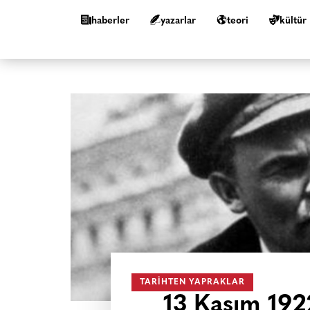
haberler
yazarlar
teori
kültür
TARIHTEN YAPRAKLAR
13 Kasım 192