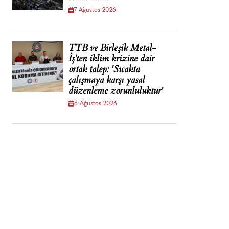
7 Ağustos 2026
TTB ve Birleşik Metal-
İş'ten iklim krizine dair
ortak talep: 'Sıcakta
çalışmaya karşı yasal
düzenleme zorunluluktur'
6 Ağustos 2026