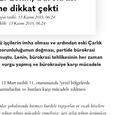
ne dikkat çekti
yın tarihi:
13 Kasım 2015, 06:24
klik: 13 Kasım 2015, 06:24
 işçilerin imha olması ve ardından eski Çarlık
zorunluluğunun doğması, partide bürokrasi
uştu. Lenin, bürokrasi tehlikesinin her zaman
ye vurgu yapmış ve bürokrasiye karşı mücadele
 12 Mart tarihli 11. oturumunda ‘yerel bölgelerde
mantarlardan ve bunlara karşı mücadele edilmesi
nlar yakalarında kırmızı kurdele taşıyorlar ve sıcak köselere
e tekrar tekrar mücadele etmeliyiz; geri gelip tekrar üstümüze