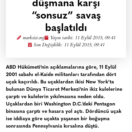
düşmana karşı
“sonsuz” savaş
başlatıldı
marksist.org
Yayın tarihi:
11 Eylül 2015, 09:41
Son Değişiklik: 11 Eylül 2015, 09:41
ABD Hükümeti’nin açıklamalarına göre, 11 Eylül
2001 sabahı el-Kaide militanları tarafından dört
uçak kaçırıldı. Bu uçaklardan ikisi New York’ta
bulunan Dünya Ticaret Merkezi’nin ikiz kulelerine
çarptı ve kulelerin yıkılmasına neden oldu.
Uçaklardan biri Washington D.C.’deki Pentagon
binasına çarptı ve hasara yol açtı. Dördüncü uçak
ise iddiaya göre uçakta yaşanan bir boğuşma
sonrasında Pennsylvania kırsalına düştü.