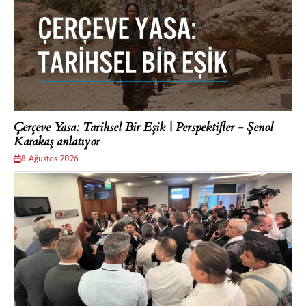
Çerçeve Yasa: Tarihsel Bir Eşik | Perspektifler - Şenol
Karakaş anlatıyor
8 Ağustos 2026