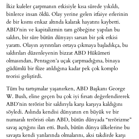
İkiz kuleler çarpmanın etkisiyle kısa sürede yıkıldı,
binlerce insan öldü. Olay yerine gelen itfaiye erlerinin
de bir kısmı enkaz altında kalarak hayatını kaybetti.
ABD’nin ve kapitalizmin tam göbeğine yapılan bu
saldırı, bir süre bütün dünyayı sarsan bir şok etkisi
yarattı. Olayın ayrıntıları ortaya çıkmaya başladıkça, bu
saldırıları düzenleyenin bizzat ABD Hükümeti
olmasından, Pentagon’a uçak çarpmadığına, binaya
güdümlü bir füze atıldığına kadar pek çok komplo
teorisi geliştirdi.
Tüm bu tartışmalar yaşanırken, ABD Başkanı George
W. Bush, eline geçen bu çok iyi fırsatı değerlendirerek
ABD’nin terörist bir saldırıyla karşı karşıya kaldığını
söyledi. Aslında kendisi dünyanın en büyük ve bir
numaralı teröristi olan ABD, bütün dünyada “terörizme”
savaş açtığını ilan etti. Bush, bütün dünya ülkelerine bu
savaşta kendi yanlarında olmalarını, aksi takdirde karşı