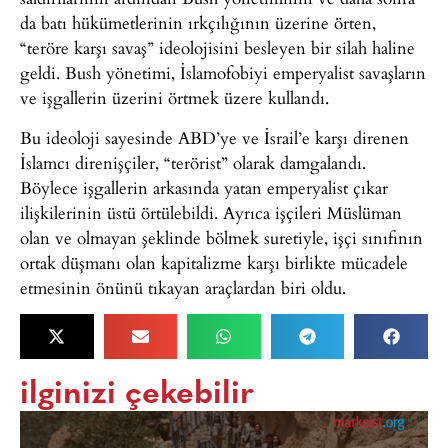
da batı hükümetlerinin ırkçılığının üzerine örten,
“teröre karşı savaş” ideolojisini besleyen bir silah haline
geldi. Bush yönetimi, İslamofobiyi emperyalist savaşların
ve işgallerin üzerini örtmek üzere kullandı.
Bu ideoloji sayesinde ABD’ye ve İsrail’e karşı direnen
İslamcı direnişçiler, “terörist” olarak damgalandı.
Böylece işgallerin arkasında yatan emperyalist çıkar
ilişkilerinin üstü örtülebildi. Ayrıca işçileri Müslüman
olan ve olmayan şeklinde bölmek suretiyle, işçi sınıfının
ortak düşmanı olan kapitalizme karşı birlikte mücadele
etmesinin önünü tıkayan araçlardan biri oldu.
ilginizi çekebilir