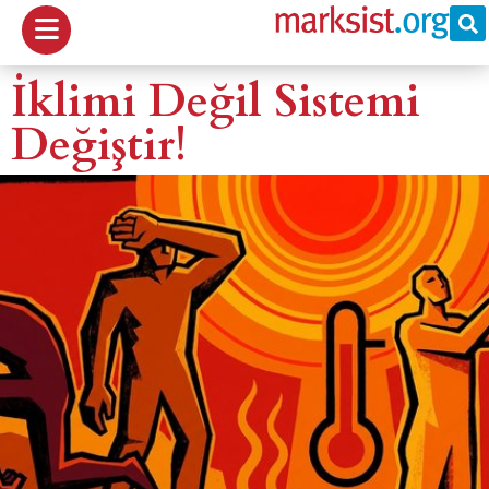
İklimi Değil Sistemi
Değiştir!